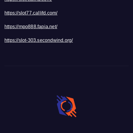
https://slot77.callifd.com/
https://mpo888.fapia.net/
https://slot-303.secondwind.org/