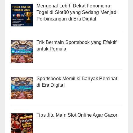
Mengenal Lebih Dekat Fenomena
Togel di Slot80 yang Sedang Menjadi
Perbincangan di Era Digital
Trik Bermain Sportsbook yang Efektif
untuk Pemula
Sportsbook Memiliki Banyak Peminat
di Era Digital
Tips Jitu Main Slot Online Agar Gacor