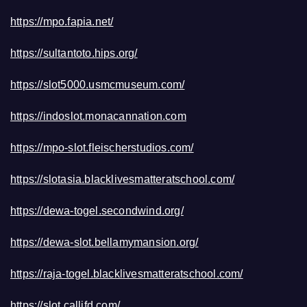
https://mpo.fapia.net/
https://sultantoto.hips.org/
https://slot5000.usmcmuseum.com/
https://indoslot.monacannation.com
https://mpo-slot.fleischerstudios.com/
https://slotasia.blacklivesmatteratschool.com/
https://dewa-togel.secondwind.org/
https://dewa-slot.bellamymansion.org/
https://raja-togel.blacklivesmatteratschool.com/
https://slot.callifd.com/