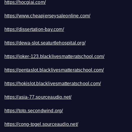
https://hocgiai.com/
https://www.cheapjerseysaleonline.com/
https://dissertation-bay.com/
https://dewa-slot.seaturtlehospital.org/
https://joker-123.blacklivesmatteratschool.com/
https://pentaslot.blacklivesmatteratschool.com/
https://hokislot.blacklivesmatteratschool.com/
https://asia-77.sourceaudio.net/
https://toto.secondwind.org/
https://cong-togel.sourceaudio.net/