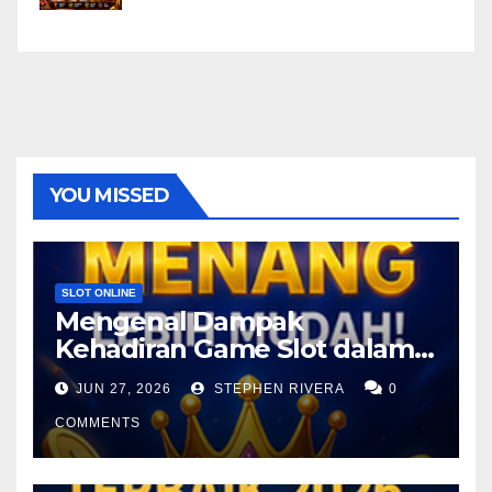
YOU MISSED
SLOT ONLINE
Mengenal Dampak
Kehadiran Game Slot dalam
Dunia Hiburan Interaktif –
JUN 27, 2026
STEPHEN RIVERA
0
Perspektif Transformasi
Pengalaman Digital
COMMENTS