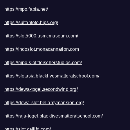
https://mpo.fapia.net/
https://sultantoto.hips.org/
https://slot5000.usmcmuseum.com/
https://indoslot.monacannation.com
https://mpo-slot.fleischerstudios.com/
https://slotasia.blacklivesmatteratschool.com/
https://dewa-togel.secondwind.org/
https://dewa-slot.bellamymansion.org/
https://raja-togel.blacklivesmatteratschool.com/
https://slot.callifd.com/