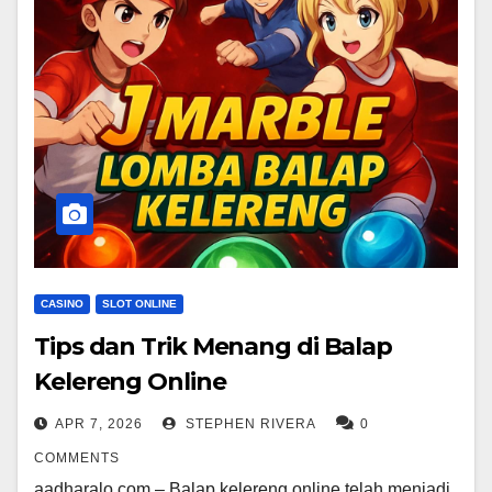
CASINO
SLOT ONLINE
Tips dan Trik Menang di Balap
Kelereng Online
APR 7, 2026
STEPHEN RIVERA
0
COMMENTS
aadharalo.com – Balap kelereng online telah menjadi