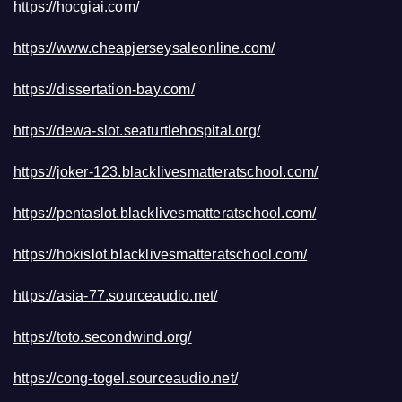
https://hocgiai.com/
https://www.cheapjerseysaleonline.com/
https://dissertation-bay.com/
https://dewa-slot.seaturtlehospital.org/
https://joker-123.blacklivesmatteratschool.com/
https://pentaslot.blacklivesmatteratschool.com/
https://hokislot.blacklivesmatteratschool.com/
https://asia-77.sourceaudio.net/
https://toto.secondwind.org/
https://cong-togel.sourceaudio.net/