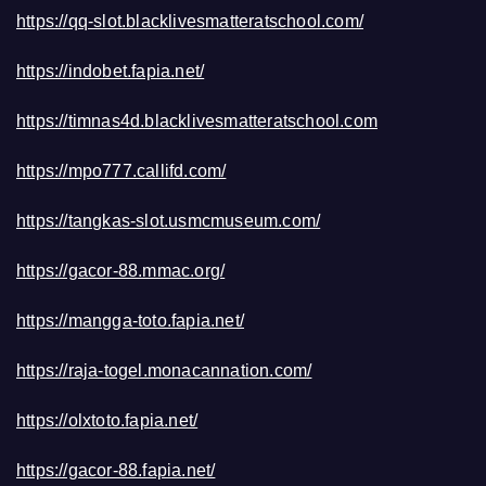
https://qq-slot.blacklivesmatteratschool.com/
https://indobet.fapia.net/
https://timnas4d.blacklivesmatteratschool.com
https://mpo777.callifd.com/
https://tangkas-slot.usmcmuseum.com/
https://gacor-88.mmac.org/
https://mangga-toto.fapia.net/
https://raja-togel.monacannation.com/
https://olxtoto.fapia.net/
https://gacor-88.fapia.net/