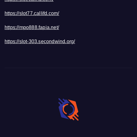
https://slot77.callifd.com/
https://mpo888.fapia.net/
https://slot-303.secondwind.org/