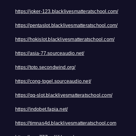
https://joker-123.blacklivesmatteratschool.com/
https://pentaslot.blacklivesmatteratschool.com/
https://hokislot.blacklivesmatteratschool.com/
https://asia-77.sourceaudio.net/
https://toto.secondwind.org/
https://cong-togel.sourceaudio.net/
https://qq-slot.blacklivesmatteratschool.com/
https://indobet.fapia.net/
https://timnas4d.blacklivesmatteratschool.com