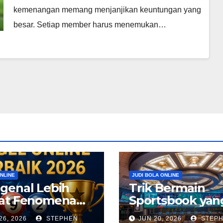
kemenangan memang menjanjikan keuntungan yang
besar. Setiap member harus menemukan…
NLINE
JUDI BOLA ONLINE
genal Lebih
Trik Bermain
at Fenomena
Sportsbook yan
l di Slot80 yang
Efektif untuk
26, 2026
STEPHEN
JUN 20, 2026
STEP