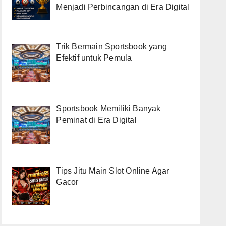
Menjadi Perbincangan di Era Digital
Trik Bermain Sportsbook yang
Efektif untuk Pemula
Sportsbook Memiliki Banyak
Peminat di Era Digital
Tips Jitu Main Slot Online Agar
Gacor