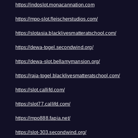
https://indoslot.monacannation.com
https://mpo-slot.fleischerstudios.com/
https://slotasia.blacklivesmatteratschool.com/
https://dewa-togel.secondwind.org/
https://dewa-slot.bellamymansion.org/
https://raja-togel.blacklivesmatteratschool.com/
https://slot.callifd.com/
https://slot77.callifd.com/
https://mpo888.fapia.net/
https://slot-303.secondwind.org/