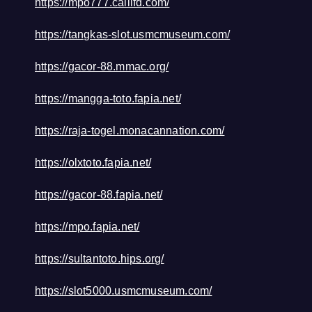
https://mpo777.callifd.com/
https://tangkas-slot.usmcmuseum.com/
https://gacor-88.mmac.org/
https://mangga-toto.fapia.net/
https://raja-togel.monacannation.com/
https://olxtoto.fapia.net/
https://gacor-88.fapia.net/
https://mpo.fapia.net/
https://sultantoto.hips.org/
https://slot5000.usmcmuseum.com/