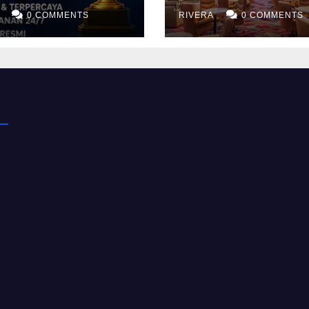
ang Menjadi
Pemula
incangan di Era
0 COMMENTS
RIVERA
0 COMMENTS
tal