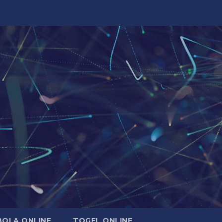
BOLA ONLINE
TOGEL ONLINE