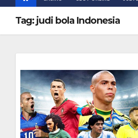
Tag:
judi bola Indonesia