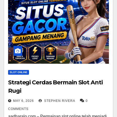
SLOT ONLINE
Strategi Cerdas Bermain Slot Anti
Rugi
MAY 6, 2026
STEPHEN RIVERA
0
COMMENTS
aadharalo.com – Permainan slot online telah menjadi