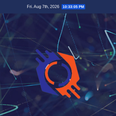
Skip
Fri. Aug 7th, 2026
10:33:06 PM
to
content