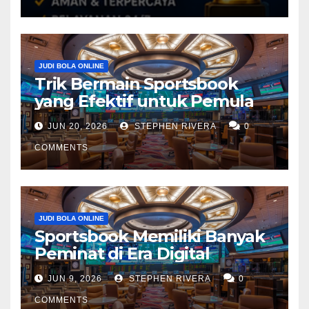
JUDI BOLA ONLINE
Trik Bermain Sportsbook
yang Efektif untuk Pemula
JUN 20, 2026
STEPHEN RIVERA
0
COMMENTS
JUDI BOLA ONLINE
Sportsbook Memiliki Banyak
Peminat di Era Digital
JUN 9, 2026
STEPHEN RIVERA
0
COMMENTS