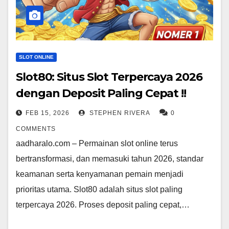
SLOT ONLINE
Slot80: Situs Slot Terpercaya 2026
dengan Deposit Paling Cepat !!
FEB 15, 2026
STEPHEN RIVERA
0
COMMENTS
aadharalo.com – Permainan slot online terus
bertransformasi, dan memasuki tahun 2026, standar
keamanan serta kenyamanan pemain menjadi
prioritas utama. Slot80 adalah situs slot paling
terpercaya 2026. Proses deposit paling cepat,…