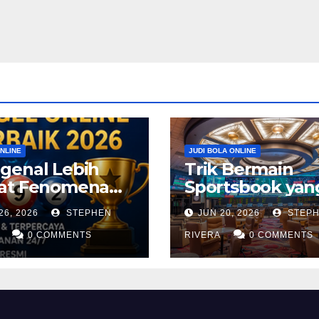
NLINE
JUDI BOLA ONLINE
genal Lebih
Trik Bermain
at Fenomena
Sportsbook yan
l di Slot80 yang
Efektif untuk
26, 2026
STEPHEN
JUN 20, 2026
STEP
ang Menjadi
Pemula
incangan di Era
0 COMMENTS
RIVERA
0 COMMENTS
tal