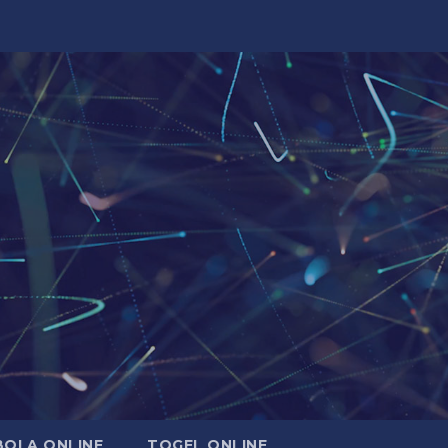
BOLA ONLINE
TOGEL ONLINE