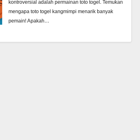
kontroversial adalah permainan toto togel. Temukan
mengapa toto togel kangmimpi menarik banyak
pemain! Apakah…