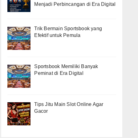
Menjadi Perbincangan di Era Digital
Trik Bermain Sportsbook yang
Efektif untuk Pemula
Sportsbook Memiliki Banyak
Peminat di Era Digital
Tips Jitu Main Slot Online Agar
Gacor