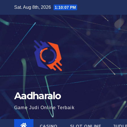
Skip
Sat. Aug 8th, 2026
1:10:08 PM
to
content
Aadharalo
Game Judi Online Terbaik
CASINO
SLOT ONLINE
JUDI 