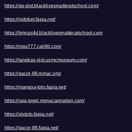
https://qq-slot.blacklivesmatteratschool.com/
https://indobet.fapia.net/
https://timnas4d.blacklivesmatteratschool.com
https://mpo777.callifd.com/
https://tangkas-slot.usmcmuseum.com/
https://gacor-88.mmac.org/
https://mangga-toto.fapia.net/
https://raja-togel.monacannation.com/
https://olxtoto.fapia.net/
https://gacor-88.fapia.net/