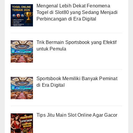
Mengenal Lebih Dekat Fenomena
Togel di Slot80 yang Sedang Menjadi
Perbincangan di Era Digital
Trik Bermain Sportsbook yang Efektif
untuk Pemula
Sportsbook Memiliki Banyak Peminat
di Era Digital
Tips Jitu Main Slot Online Agar Gacor