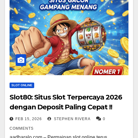
SLOT ONLINE
Slot80: Situs Slot Terpercaya 2026
dengan Deposit Paling Cepat !!
FEB 15, 2026
STEPHEN RIVERA
0
COMMENTS
aadharalo.com – Permainan slot online terus