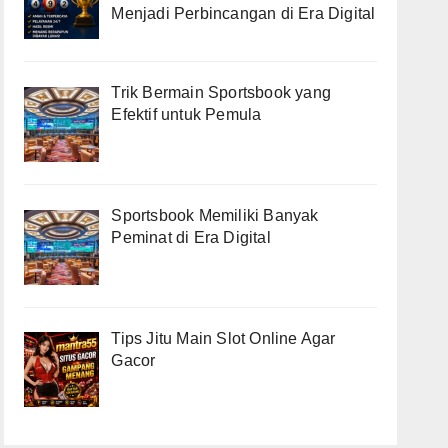
Menjadi Perbincangan di Era Digital
Trik Bermain Sportsbook yang
Efektif untuk Pemula
Sportsbook Memiliki Banyak
Peminat di Era Digital
Tips Jitu Main Slot Online Agar
Gacor