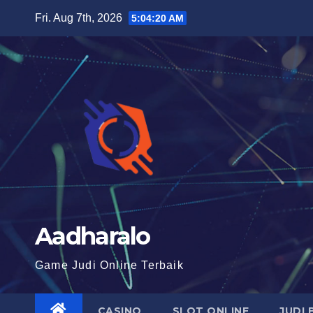
Skip
Fri. Aug 7th, 2026
5:04:21 AM
to
content
Aadharalo
Game Judi Online Terbaik
CASINO
SLOT ONLINE
JUDI 