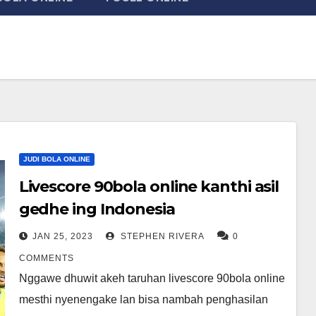
JUDI BOLA ONLINE
Livescore 90bola online kanthi asil
gedhe ing Indonesia
JAN 25, 2023
STEPHEN RIVERA
0
COMMENTS
Nggawe dhuwit akeh taruhan livescore 90bola online
mesthi nyenengake lan bisa nambah penghasilan