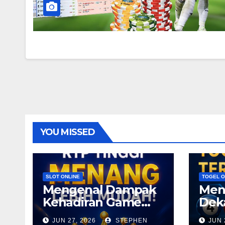
YOU MISSED
SLOT ONLINE
TOGEL O
Mengenal Dampak
Men
Kehadiran Game
Dek
Slot dalam Dunia
Toge
JUN 27, 2026
STEPHEN
JUN 