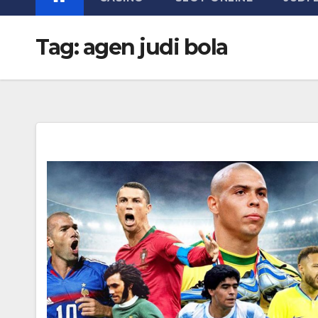
Tag:
agen judi bola