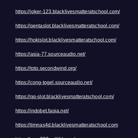
https://joker-123.blacklivesmatteratschool.com/
https://pentaslot.blacklivesmatteratschool.com/
https://hokislot.blacklivesmatteratschool.com/
https://asia-77.sourceaudio.net/
https://toto.secondwind.org/
https://cong-togel.sourceaudio.net/
https://qq-slot.blacklivesmatteratschool.com/
https://indobet.fapia.net/
https://timnas4d.blacklivesmatteratschool.com